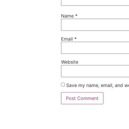
Name
*
Email
*
Website
Save my name, email, and web