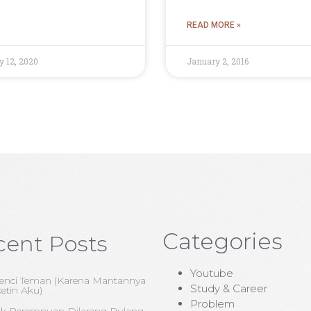
READ MORE »
y 12, 2020
January 2, 2016
Categories
cent Posts
Youtube
enci Teman (Karena Mantannya
Study & Career
etin Aku)
Problem