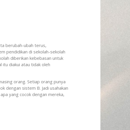
 kita berubah-ubah terus,
em pendidikan di sekolah-sekolah
kolah diberikan kebebasan untuk
itu diakui atau tidak oleh
masing orang. Setiap orang punya
ok dengan sistem B. Jadi usahakan
rti apa yang cocok dengan mereka,