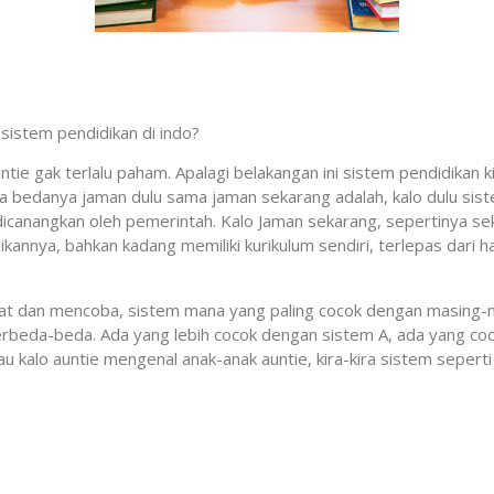
 sistem pendidikan di indo?
 auntie gak terlalu paham. Apalagi belakangan ini sistem pendidikan
ma bedanya jaman dulu sama jaman sekarang adalah, kalo dulu sist
dicanangkan oleh pemerintah. Kalo Jaman sekarang, sepertinya se
annya, bahkan kadang memiliki kurikulum sendiri, terlepas dari hal 
lihat dan mencoba, sistem mana yang paling cocok dengan masing-
beda-beda. Ada yang lebih cocok dengan sistem A, ada yang coc
atau kalo auntie mengenal anak-anak auntie, kira-kira sistem sepe