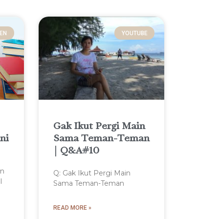
EEN
YOUTUBE
Gak Ikut Pergi Main
ni
Sama Teman-Teman
| Q&A#10
an
Q: Gak Ikut Pergi Main
l
Sama Teman-Teman
READ MORE »