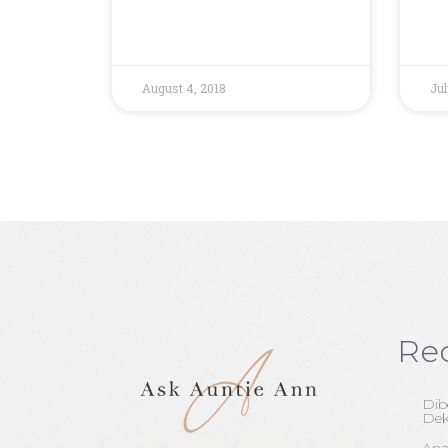
August 4, 2018
Jul
Re
Dib
Dek