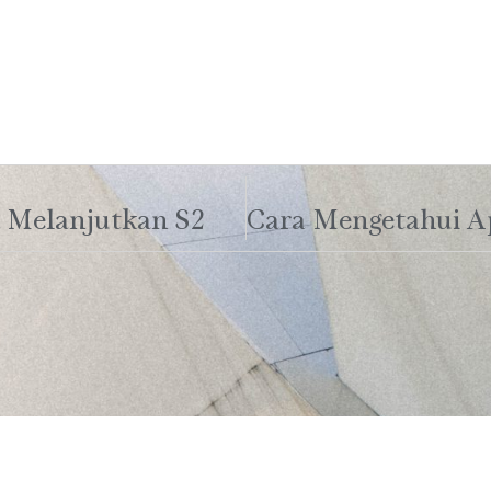
 Melanjutkan S2