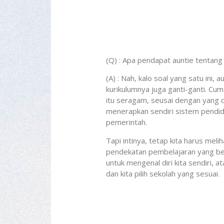
(Q) : Apa pendapat auntie tentang
(A) : Nah, kalo soal yang satu ini,
kurikulumnya juga ganti-ganti. Cu
itu seragam, seusai dengan yang 
menerapkan sendiri sistem pendidik
pemerintah.
Tapi intinya, tetap kita harus me
pendekatan pembelajaran yang ber
untuk mengenal diri kita sendiri, 
dan kita pilih sekolah yang sesuai.