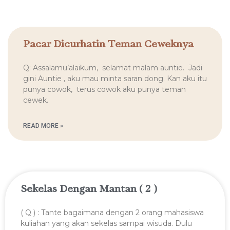
Pacar Dicurhatin Teman Ceweknya
Q: Assalamu’alaikum, selamat malam auntie. Jadi
gini Auntie , aku mau minta saran dong. Kan aku itu
punya cowok, terus cowok aku punya teman
cewek.
READ MORE »
Sekelas Dengan Mantan ( 2 )
( Q ) : Tante bagaimana dengan 2 orang mahasiswa
kuliahan yang akan sekelas sampai wisuda. Dulu