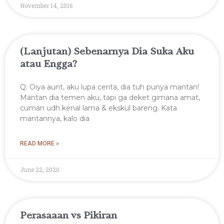
November 14, 2016
(Lanjutan) Sebenarnya Dia Suka Aku
atau Engga?
Q: Oiya aunt, aku lupa cerita, dia tuh punya mantan!
Mantan dia temen aku, tapi ga deket gimana amat,
cuman udh kenal lama & ekskul bareng. Kata
mantannya, kalo dia
READ MORE »
June 22, 2020
Perasaaan vs Pikiran