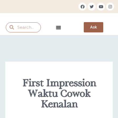
Ask
Private Session
First Impression
Waktu Cowok
Kenalan