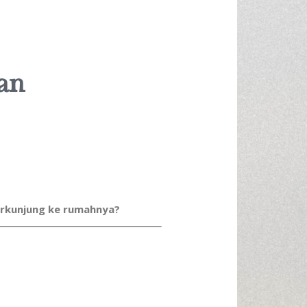
an
berkunjung ke rumahnya?