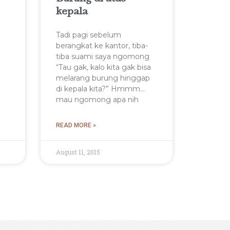
kepala
Tadi pagi sebelum
berangkat ke kantor, tiba-
tiba suami saya ngomong
“Tau gak, kalo kita gak bisa
melarang burung hinggap
di kepala kita?” Hmmm…
mau ngomong apa nih
READ MORE »
August 11, 2015