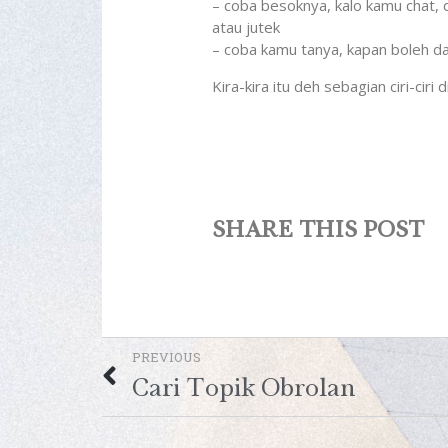
– coba besoknya, kalo kamu chat,
atau jutek
– coba kamu tanya, kapan boleh da
Kira-kira itu deh sebagian ciri-ciri
SHARE THIS POST
PREVIOUS
Cari Topik Obrolan