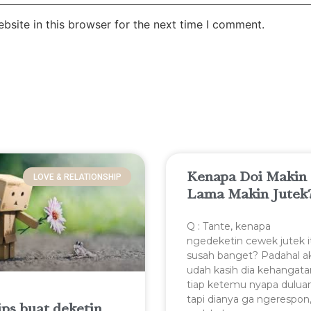
site in this browser for the next time I comment.
Kenapa Doi Makin
LOVE & RELATIONSHIP
Lama Makin Jutek
Q : Tante, kenapa
ngedeketin cewek jutek i
susah banget? Padahal a
udah kasih dia kehangata
tiap ketemu nyapa dulua
tapi dianya ga ngerespon
ips buat deketin