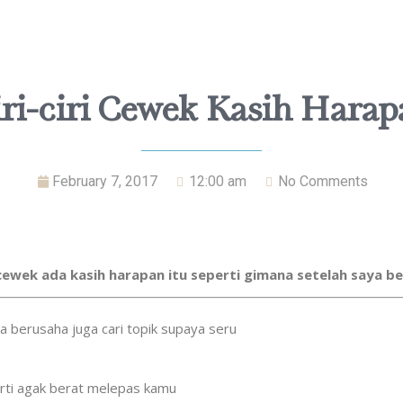
iri-ciri Cewek Kasih Harap
February 7, 2017
12:00 am
No Comments
ri cewek ada kasih harapan itu seperti gimana setelah saya 
a berusaha juga cari topik supaya seru
erti agak berat melepas kamu