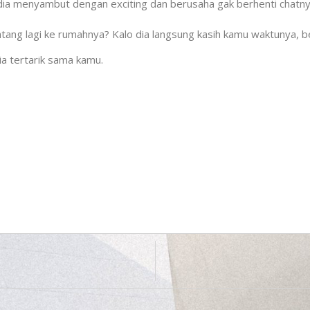
 dia menyambut dengan exciting dan berusaha gak berhenti chatn
tang lagi ke rumahnya? Kalo dia langsung kasih kamu waktunya, be
 dia tertarik sama kamu.