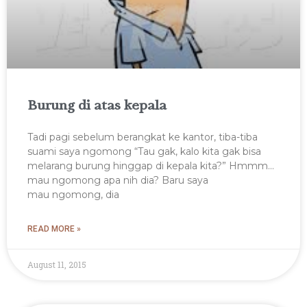
Burung di atas kepala
Tadi pagi sebelum berangkat ke kantor, tiba-tiba
suami saya ngomong “Tau gak, kalo kita gak bisa
melarang burung hinggap di kepala kita?” Hmmm…
mau ngomong apa nih dia? Baru saya
mau ngomong, dia
READ MORE »
August 11, 2015