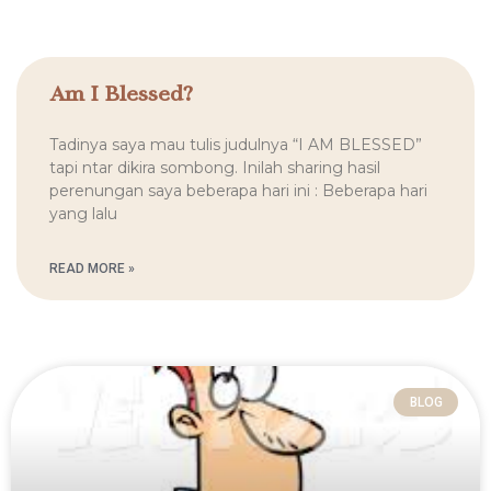
Am I Blessed?
Tadinya saya mau tulis judulnya “I AM BLESSED”
tapi ntar dikira sombong. Inilah sharing hasil
perenungan saya beberapa hari ini : Beberapa hari
yang lalu
READ MORE »
BLOG