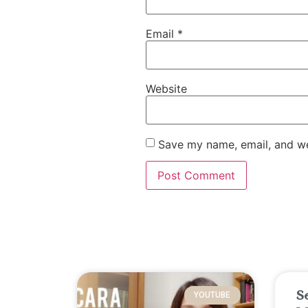
Email
*
Website
Save my name, email, and web
S
YOUTUBE