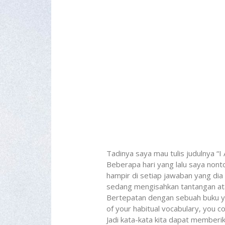
Tadinya saya mau tulis judulnya “I
Beberapa hari yang lalu saya non
hampir di setiap jawaban yang dia 
sedang mengisahkan tantangan atau
Bertepatan dengan sebuah buku ya
of your habitual vocabulary, you c
Jadi kata-kata kita dapat memberi