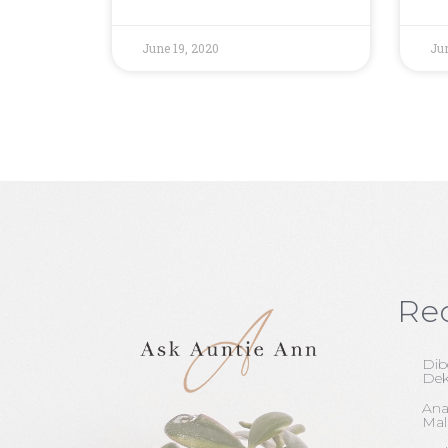
June 19, 2020
Jun
Re
Dib
Dek
Ana
Ma