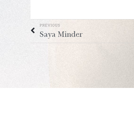
PREVIOUS
Saya Minder