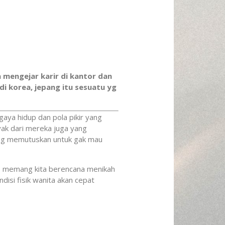
 mengejar karir di kantor dan
di korea, jepang itu sesuatu yg
gaya hidup dan pola pikir yang
yak dari mereka juga yang
yang memutuskan untuk gak mau
alo memang kita berencana menikah
disi fisik wanita akan cepat