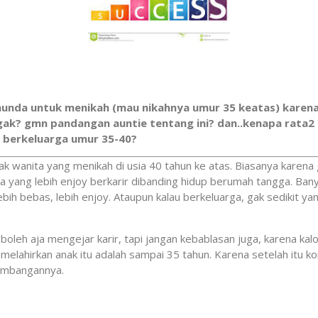
nunda untuk menikah (mau nikahnya umur 35 keatas) karena
ggak? gmn pandangan auntie tentang ini? dan..kenapa rata2 
& berkeluarga umur 35-40?
k wanita yang menikah di usia 40 tahun ke atas. Biasanya karena 
 yang lebih enjoy berkarir dibanding hidup berumah tangga. Ban
ebih bebas, lebih enjoy. Ataupun kalau berkeluarga, gak sedikit 
, boleh aja mengejar karir, tapi jangan kebablasan juga, karena k
 melahirkan anak itu adalah sampai 35 tahun. Karena setelah itu kon
timbangannya.