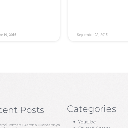
e 19, 2016
September 23, 2015
Categories
cent Posts
Youtube
enci Teman (Karena Mantannya