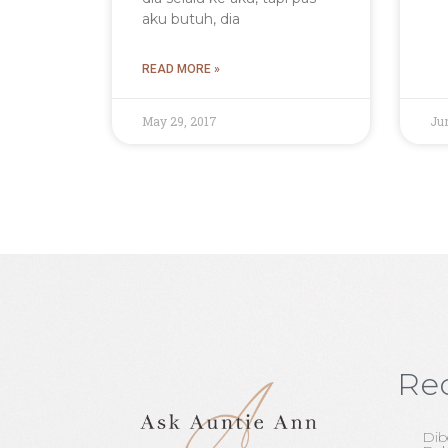
aku butuh, dia
READ MORE »
May 29, 2017
Jun
Re
Dib