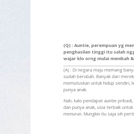
(Q) : Auntie, perempuan yg me
penghasilan tinggi itu salah n
wajar klo orng mulai menikah 
(A) : Di negara maju memang banya
sudah berubah. Banyak dari mereka
memutuskan untuk hidup sendiri, l
punya anak.
Nah, kalo pendapat auntie pribadi
dan punya anak, usia terbaik untuk
menurun. Mungkin itu saja sih per