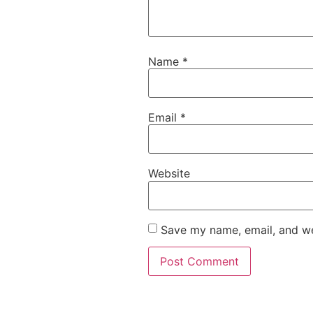
Name
*
Email
*
Website
Save my name, email, and web