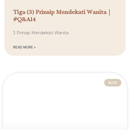
Tiga (3) Prinsip Mendekati Wanita |
#Q&A14
3 Prinsip Mendekati Wanita
READ MORE »
BLOG