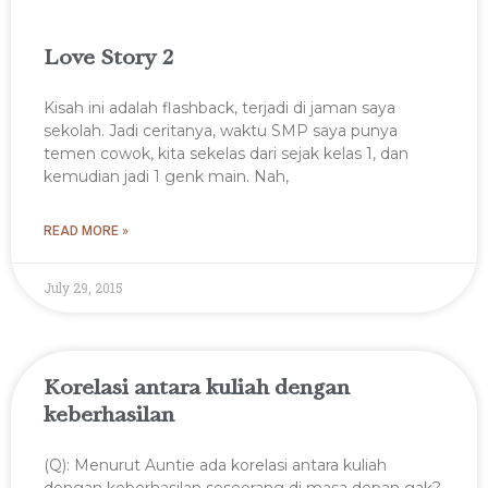
Love Story 2
Kisah ini adalah flashback, terjadi di jaman saya
sekolah. Jadi ceritanya, waktu SMP saya punya
temen cowok, kita sekelas dari sejak kelas 1, dan
kemudian jadi 1 genk main. Nah,
READ MORE »
July 29, 2015
Korelasi antara kuliah dengan
keberhasilan
(Q): Menurut Auntie ada korelasi antara kuliah
dengan keberhasilan seseorang di masa depan gak?