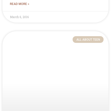
READ MORE »
March 6, 2016
ALL ABOUT TEEN