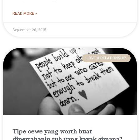
READ MORE »
September 28, 2015
LOVE & RELATIONSHIP
Tipe cewe yang worth buat
dipertahanin tuh yang kayak gimana?