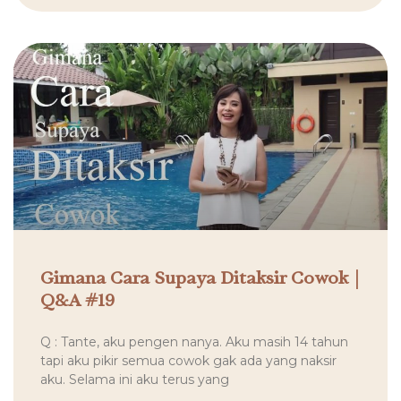
Gimana Cara Supaya Ditaksir Cowok |
Q&A #19
Q : Tante, aku pengen nanya. Aku masih 14 tahun
tapi aku pikir semua cowok gak ada yang naksir
aku. Selama ini aku terus yang